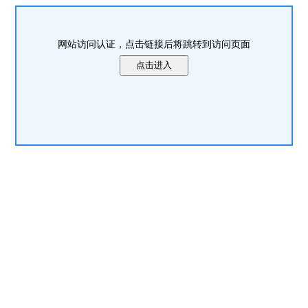
网站访问认证，点击链接后将跳转到访问页面